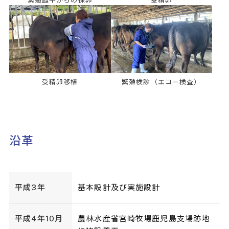
繁殖雌牛からの採卵
受精卵
受精卵移植
繁殖検診（エコー検査）
沿革
平成3年
基本設計及び実施設計
平成4年10月
農林水産省宮崎牧場鹿児島支場跡地