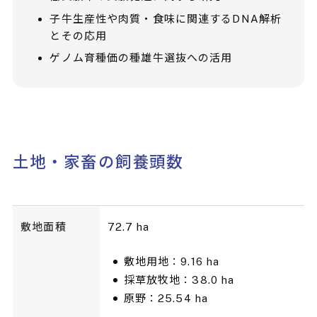
子牛生産性や肉質・食味に関連するDNA解析
とその応用
ゲノム育種価の種雄牛選抜への活用
土地・家畜の飼養頭数
敷地面積
72.7 ha
敷地用地：9.16 ha
採草放牧地：38.0 ha
原野：25.54 ha