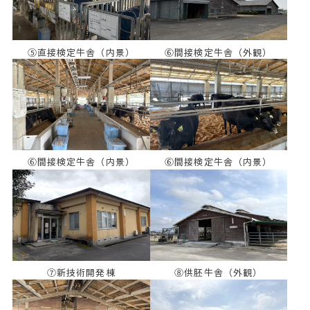
⑤直接検定牛舎（内景）
⑥間接検定牛舎（外観）
⑥間接検定牛舎（内景）
⑥間接検定牛舎（内景）
⑦新技術開発棟
⑧供胚牛舎（外観）