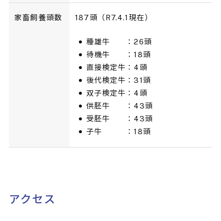
家畜飼養頭数
187頭（R7.4.1現在）
種雄牛 ：26頭
待機牛 ：18頭
直接検定牛：4頭
後代検定牛：31頭
双子検定牛：4頭
供胚牛 ：43頭
受胚牛 ：43頭
子牛 ：18頭
アクセス