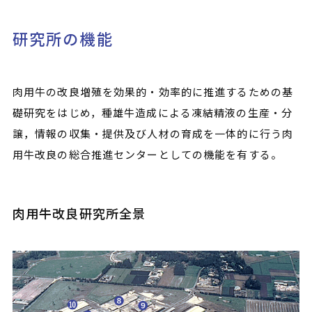
研究所の機能
肉用牛の改良増殖を効果的・効率的に推進するための基
礎研究をはじめ，種雄牛造成による凍結精液の生産・分
譲，情報の収集・提供及び人材の育成を一体的に行う肉
用牛改良の総合推進センターとしての機能を有する。
肉用牛改良研究所全景