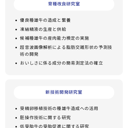
育種改良研究室
優良種雄牛の造成と繋養
凍結精液の生産と供給
候補種雄牛の産肉能力検定の実施
超音波画像解析による脂肪交雑形状の予測技
術の開発
おいしさに係る成分の簡易測定法の確立
新技術開発研究室
受精卵移植技術の種雄牛造成への活用
胚操作技術に関する研究
低受胎牛の受胎促進に関する研究