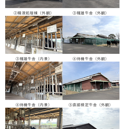
②精液処理棟（外観）
③種雄牛舎（外観）
③種雄牛舎（内景）
④待機牛舎（外観）
④待機牛舎（内景）
⑤直接検定牛舎（外観）