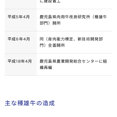
に建設着工
平成5年4月
鹿児島県肉用牛改良研究所（種雄牛
部門）開所
平成6年4月
同（産肉能力検定、新技術開発部
門）全面開所
平成18年4月
鹿児島県農業開発総合センターに組
織再編
主な種雄牛の造成