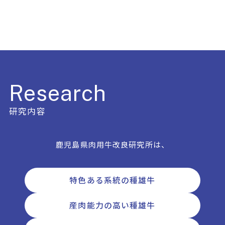
Research
研究内容
鹿児島県肉用牛改良研究所は、
特色ある系統の
種雄牛
産肉能力の高い
種雄牛