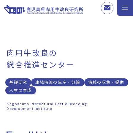
肉用牛改良の
総合推進センター
基礎研究
凍結精液の生産・分譲
情報の収集・提供
人材の育成
Kagoshima Prefectural Cattle Breeding
Development Institute