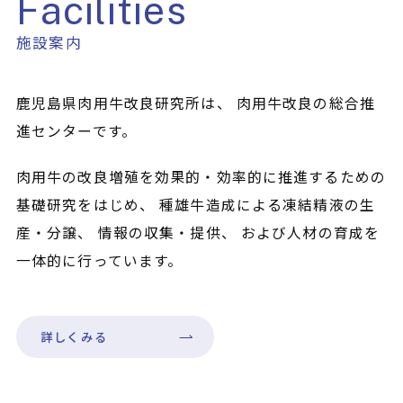
Facilities
施設案内
鹿児島県肉用牛改良研究所は、
肉用牛改良の総合推
進センターです。
肉用牛の改良増殖を効果的・効率的に推進するための
基礎研究をはじめ、
種雄牛造成による凍結精液の生
産・分譲、
情報の収集・提供、
および人材の育成を
一体的に行っています。
詳しくみる