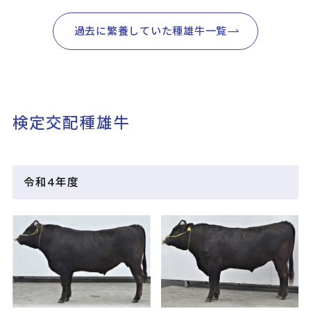
過去に繁養していた種雄牛一覧
検定交配種雄牛
令和4年度