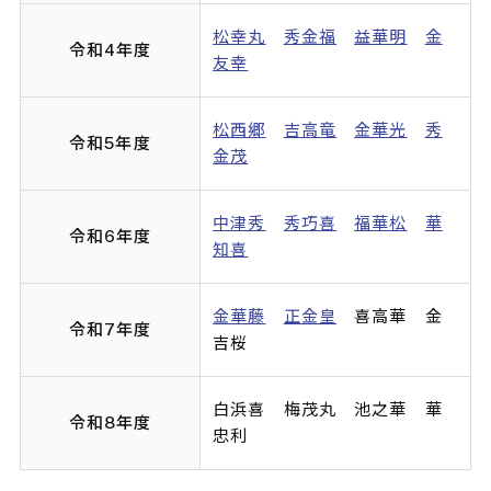
松幸丸
秀金福
益華明
金
令和4年度
友幸
松西郷
吉高竜
金華光
秀
令和5年度
金茂
中津秀
秀巧喜
福華松
華
令和6年度
知喜
金華藤
正金皇
喜高華 金
令和7年度
吉桜
白浜喜 梅茂丸 池之華 華
令和8年度
忠利