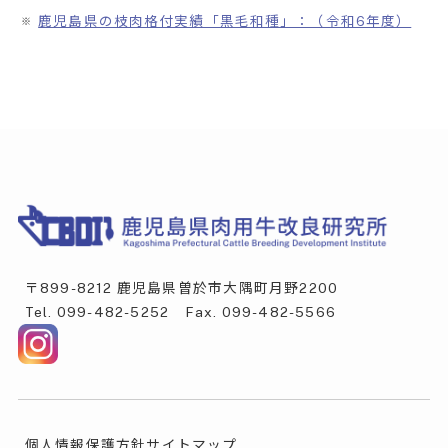
鹿児島県の枝肉格付実績「黒毛和種」：（令和6年度）
〒899-8212 鹿児島県曽於市大隅町月野2200
Tel.
099-482-5252
Fax. 099-482-5566
個人情報保護方針
サイトマップ