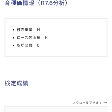
育種価情報（R7.6分析）
枝肉重量 H
ロース芯面積 H
脂肪交雑 C
検定成績
スクロールできます