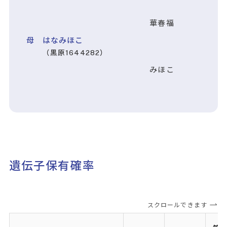
華春福
母 はなみほこ
（黒原1644282）
みほこ
遺伝子保有確率
スクロールできます