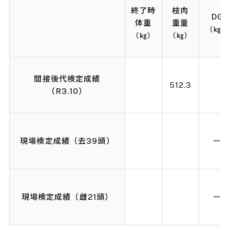
終了時
枝肉
DG
体重
重量
（㎏）
（㎏）
（㎏）
間接後代検定成績
512.3
（R3.10）
現場検定成績（去39頭）
ー
現場検定成績（雌21頭）
ー