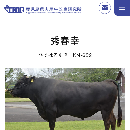
秀春幸
ひではるゆき
KN-682