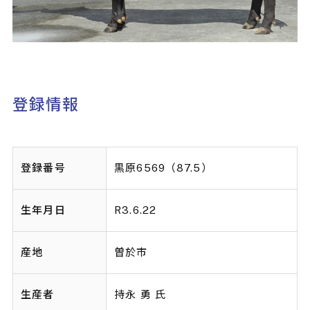
登録情報
登録番号
黒原6569（87.5）
生年月日
R3.6.22
産地
曽於市
生産者
持永 勇 氏