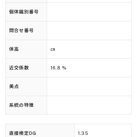
個体識別番号
問合せ番号
体高
㎝
近交係数
16.8 %
美点
系統の特徴
直接検定DG
1.35