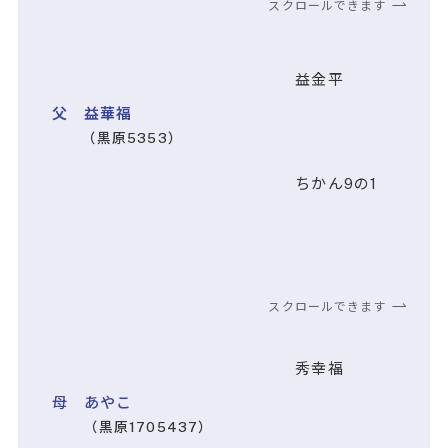
スクロールできます
益金平
父 益華福
（黒原5353）
ちかん9の1
スクロールできます
秀幸福
母 あやこ
（黒原1705437）