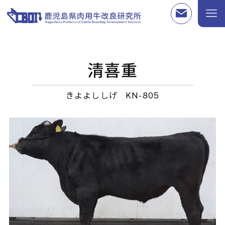
清喜重
きよよししげ
KN-805