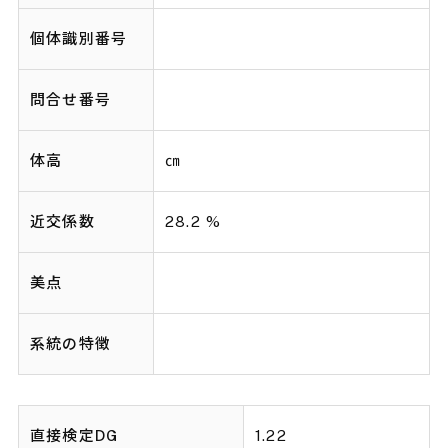
個体識別番号
問合せ番号
体高
㎝
近交係数
28.2 %
美点
系統の特徴
直接検定DG
1.22