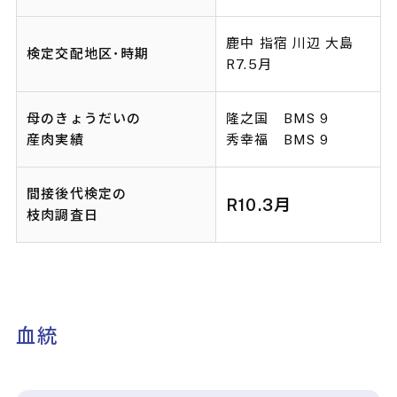
鹿中 指宿 川辺 大島
検定交配地区･時期
R7.5月
母のきょうだいの
隆之国 BMS 9
産肉実績
秀幸福 BMS 9
間接後代検定の
R10.3月
枝肉調査日
血統